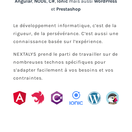
Angular
,
NODE
,
C#
,
Ionic
mais aussi
WordPress
et
Prestashop
Le développement informatique, c’est de la
rigueur, de la persévérance. C’est aussi une
connaissance basée sur l’expérience.
NEXTALYS prend le parti de travailler sur de
nombreuses technos spécifiques pour
s’adapter facilement à vos besoins et vos
contraintes.