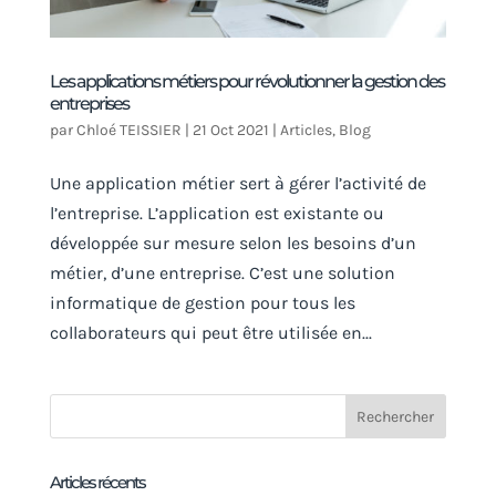
Les applications métiers pour révolutionner la gestion des
entreprises
par
Chloé TEISSIER
|
21 Oct 2021
|
Articles
,
Blog
Une application métier sert à gérer l’activité de
l’entreprise. L’application est existante ou
développée sur mesure selon les besoins d’un
métier, d’une entreprise. C’est une solution
informatique de gestion pour tous les
collaborateurs qui peut être utilisée en...
Articles récents