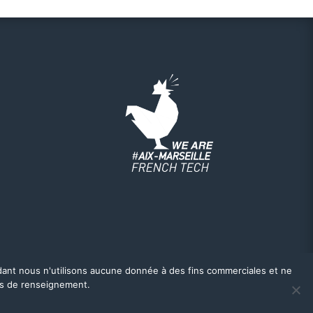
ndant nous n'utilisons aucune donnée à des fins commerciales et ne
es de renseignement.
–
Plan du site