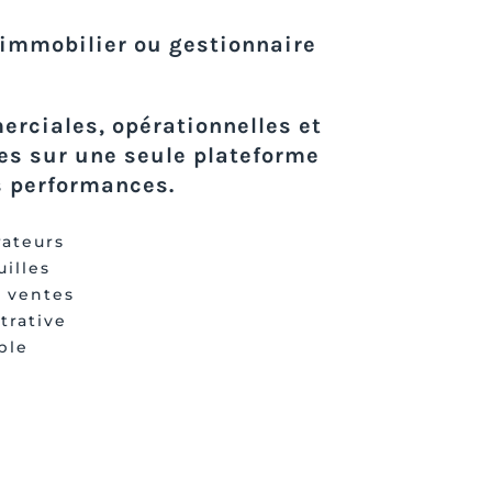
’immobilier ou gestionnaire
rciales, opérationnelles et
es sur une seule plateforme
s performances.
rateurs
illes
/ ventes
trative
ble