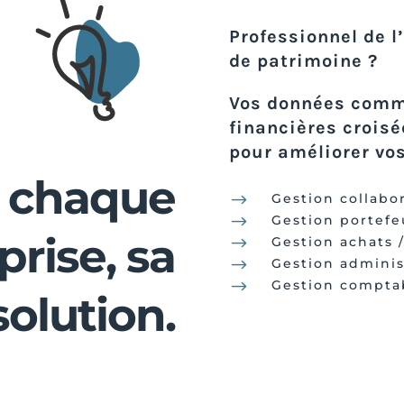
Professionnel de l
de patrimoine ?
Vos données comme
financières croisé
pour améliorer vo
 chaque
$
Gestion collabo
$
Gestion portefeu
prise, sa
$
Gestion achats 
$
Gestion adminis
$
Gestion compta
solution.