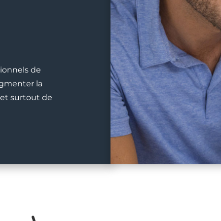
sionnels de
ugmenter la
 et surtout de