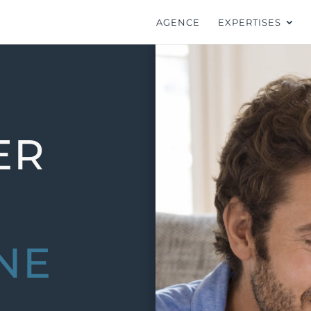
AGENCE
EXPERTISES
ER
NE