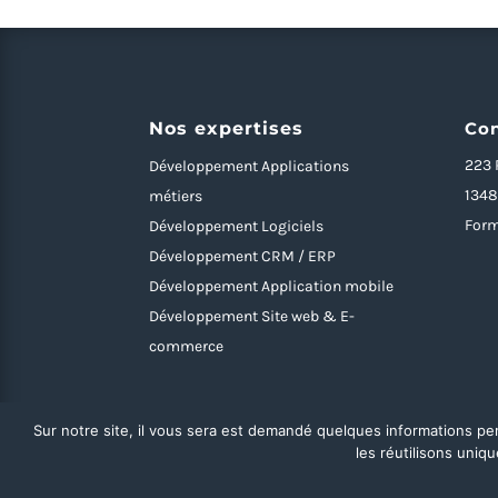
Nos expertises
Con
223 
Développement Applications
1348
métiers
Form
Développement Logiciels
Développement CRM / ERP
Développement Application mobile
Développement Site web & E-
commerce
Sur notre site, il vous sera est demandé quelques informations pe
les réutilisons uni
2018 – 2024 ©