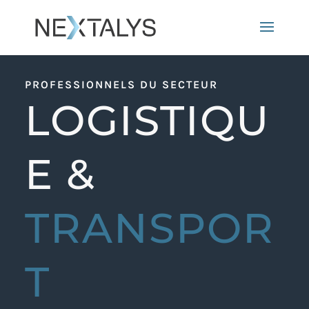
PROFESSIONNELS DU SECTEUR
LOGISTIQU
E &
TRANSPOR
T